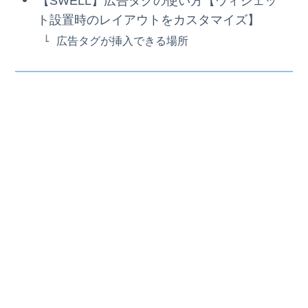
【SWELL】広告タグの使い方【ウィジェッ
ト設置時のレイアウトをカスタマイズ】
広告タグが挿入できる場所