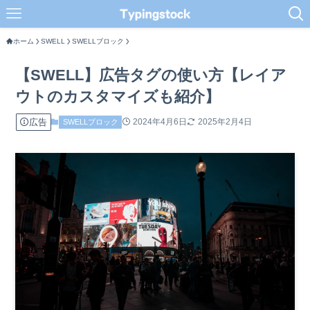
ホーム
SWELL
SWELLブロック
【SWELL】広告タグの使い方【レイア
ウトのカスタマイズも紹介】
広告
2024年4月6日
2025年2月4日
SWELLブロック