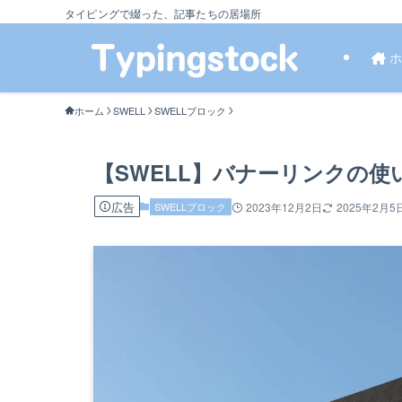
タイピングで綴った、記事たちの居場所
ホ
ホーム
SWELL
SWELLブロック
【SWELL】バナーリンクの
広告
SWELLブロック
2023年12月2日
2025年2月5