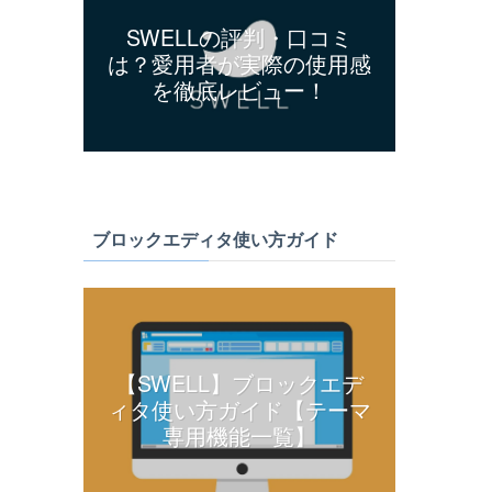
SWELLの評判・口コミ
は？愛用者が実際の使用感
を徹底レビュー！
ブロックエディタ使い方ガイド
【SWELL】ブロックエデ
ィタ使い方ガイド【テーマ
専用機能一覧】