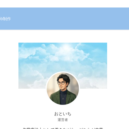
eb制作
おといち
運営者