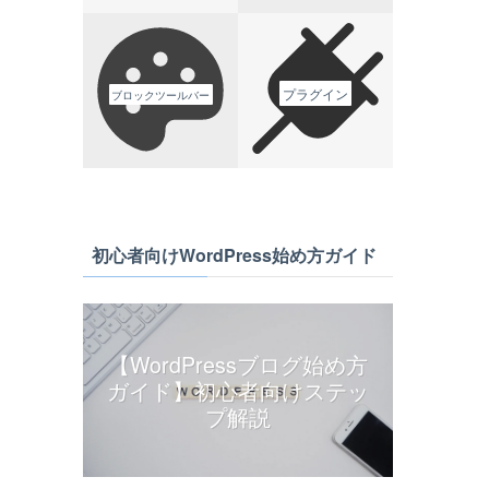
プラグイン
ブロックツールバー
初心者向けWordPress始め方ガイド
【WordPressブログ始め方
ガイド】初心者向けステッ
プ解説