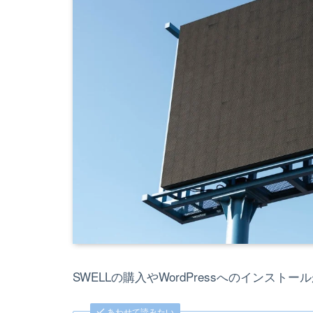
SWELLの購入やWordPressへのインス
あわせて読みたい