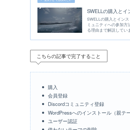
SWELLの購入と
SWELLの購入とイン
ミュニティへの参加方法
る理由まで解説していま
こちらの記事で完了すること
購入
会員登録
Discordコミュニティ登録
WordPressへのインストール（親
ユーザー認証
使わないテーマの削除