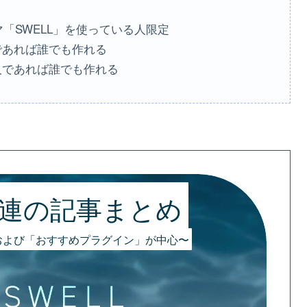
「SWELL」を使っている人限定
人であれば誰でも作れる
る人であれば誰でも作れる
関連の記事まとめ
」および「おすすめプラグイン」が中心〜