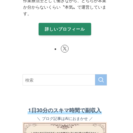
作業療法士として働きながら、どちらが本業
か分からないくらい〝本気〟で運営していま
す。
詳しいプロフィール
1日30分のスキマ時間で副収入
＼ ブログ記事はAIにおまかせ ／