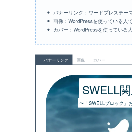
バナーリンク：ワードプレステーマ
画像：WordPressを使っている
カバー：WordPressを使ってい
バナーリンク
画像
カバー
SWELL
〜「SWELLブロック