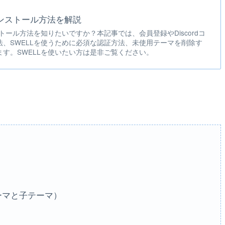
インストール方法を解説
ストール方法を知りたいですか？本記事では、会員登録やDiscordコ
、SWELLを使うために必須な認証方法、未使用テーマを削除す
す。SWELLを使いたい方は是非ご覧ください。
テーマと子テーマ）