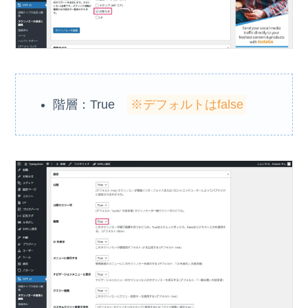
階層：True
※デフォルトはfalse