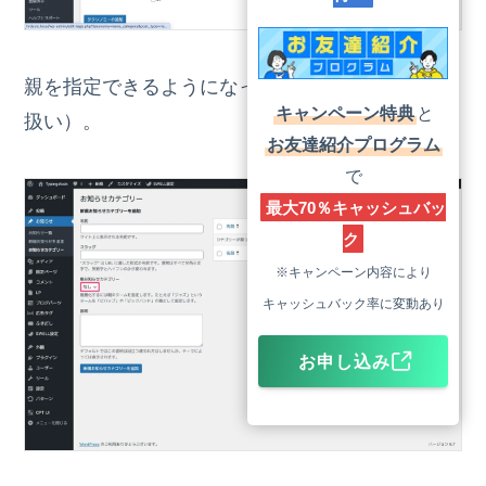
親を指定できるようになっています（カテゴリー
キャンペーン特典
と
扱い）。
お友達紹介プログラム
で
最大70％
キャッシュバッ
ク
※キャンペーン内容により
キャッシュバック率に変動あり
お申し込み