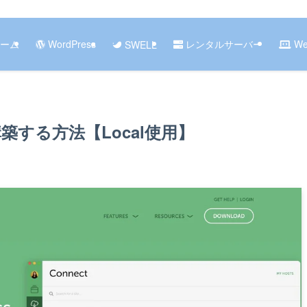
ーム
WordPress
レンタルサーバー
W
SWELL
構築する方法【Local使用】