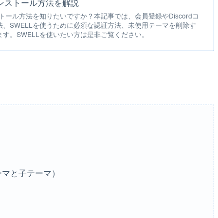
インストール方法を解説
ストール方法を知りたいですか？本記事では、会員登録やDiscordコ
、SWELLを使うために必須な認証方法、未使用テーマを削除す
す。SWELLを使いたい方は是非ご覧ください。
テーマと子テーマ）