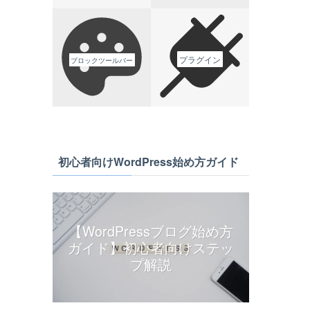
プラグイン
ブロックツールバー
初心者向けWordPress始め方ガイド
【WordPressブログ始め方
ガイド】初心者向けステッ
プ解説