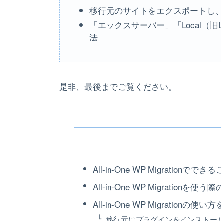
移行元のサイトをエクスポートし
「エックスサーバー」「Local（旧Loc
法
是非、最後までご覧ください。
All-in-One WP Migrationででき
All-in-One WP Migrationを使
All-in-One WP Migration
移行元にプラグインをインストー