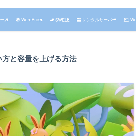
ーム
WordPress
レンタルサーバー
W
SWELL
ionの使い方と容量を上げる方法