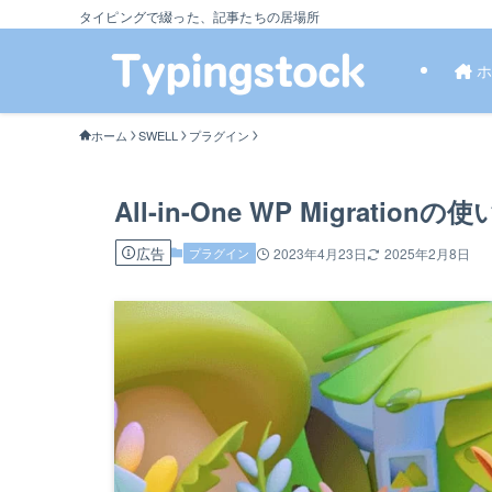
タイピングで綴った、記事たちの居場所
ホ
ホーム
SWELL
プラグイン
All-in-One WP Migrat
広告
プラグイン
2023年4月23日
2025年2月8日