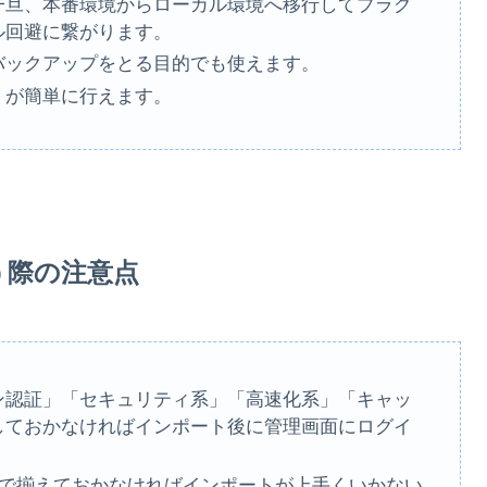
一旦、本番環境からローカル環境へ移行してプラグ
ル回避に繋がります。
バックアップをとる目的でも使えます。
）が簡単に行えます。
nを使う際の注意点
ン認証」「セキュリティ系」「高速化系」「キャッ
しておかなければインポート後に管理画面にログイ
。
先で揃えておかなければインポートが上手くいかない