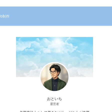
eb制作
おといち
運営者