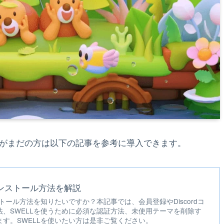
トールがまだの方は以下の記事を参考に導入できます。
インストール方法を解説
ストール方法を知りたいですか？本記事では、会員登録やDiscordコ
、SWELLを使うために必須な認証方法、未使用テーマを削除す
す。SWELLを使いたい方は是非ご覧ください。