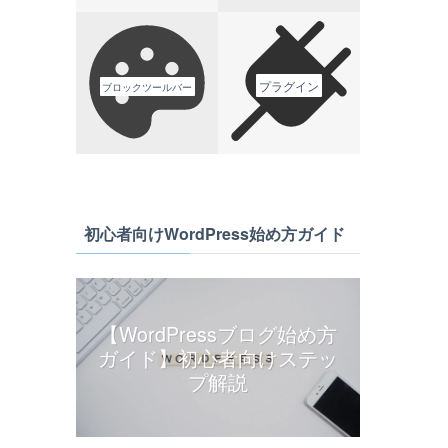
プラグイン
ブロックツールバー
初心者向けWordPress始め方ガイド
【WordPressブログ始め方
ガイド】初心者向けステッ
プ解説