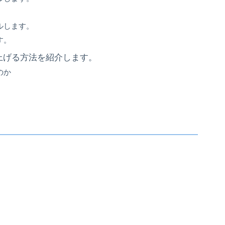
ルします。
す。
nの容量を上げる方法を紹介します。
のか