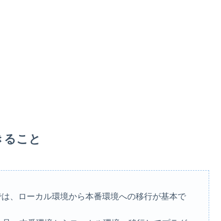
でできること
制作では、ローカル環境から本番環境への移行が基本で