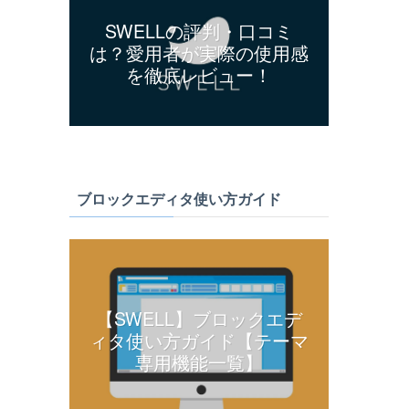
SWELLの評判・口コミ
は？愛用者が実際の使用感
を徹底レビュー！
ブロックエディタ使い方ガイド
【SWELL】ブロックエデ
ィタ使い方ガイド【テーマ
専用機能一覧】