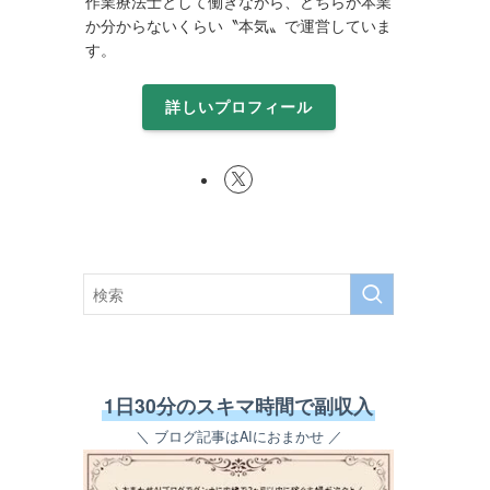
作業療法士として働きながら、どちらが本業
か分からないくらい〝本気〟で運営していま
す。
詳しいプロフィール
1日30分のスキマ時間で副収入
＼ ブログ記事はAIにおまかせ ／