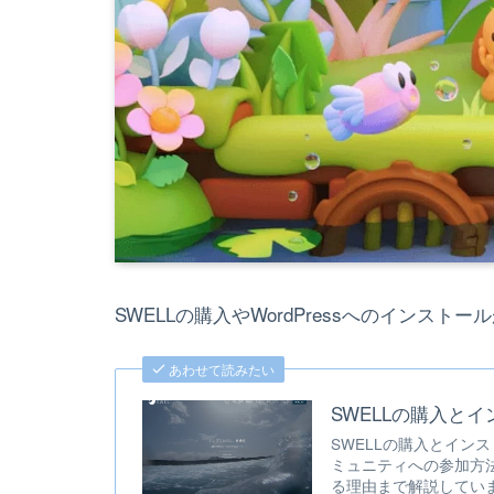
SWELLの購入やWordPressへのインス
あわせて読みたい
SWELLの購入と
SWELLの購入とイン
ミュニティへの参加方法
る理由まで解説していま