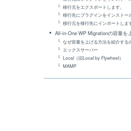
移行元をエクスポートします。
移行先にプラグインをインストー
移行元を移行先にインポートしま
All-in-One WP Migratio
なぜ容量を上げる方法を紹介する
エックスサーバー
Local（旧Local by Flywheel）
MAMP