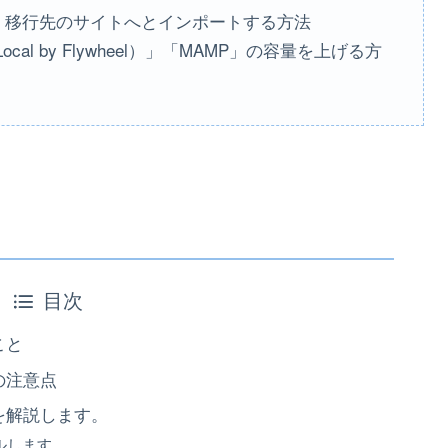
、移行先のサイトへとインポートする方法
al by Flywheel）」「MAMP」の容量を上げる方
目次
ること
う際の注意点
の使い方を解説します。
ルします。